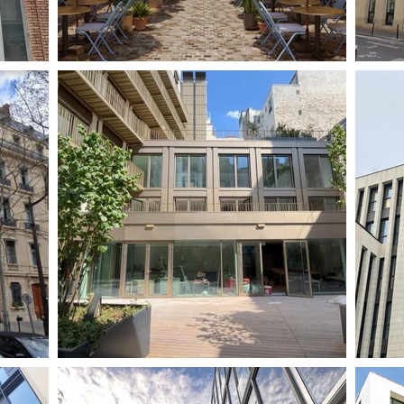
COURS
EN COURS
COURS