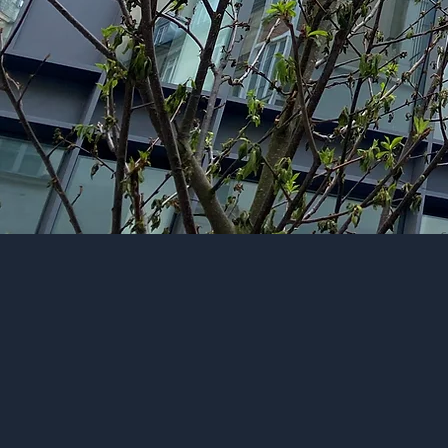
2013
Année de