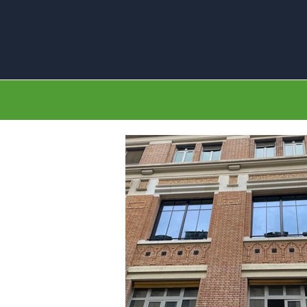
création