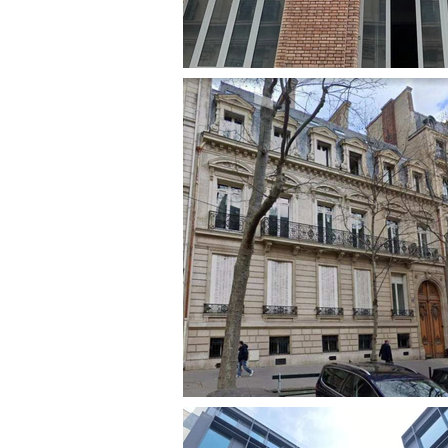
EN 
EN 