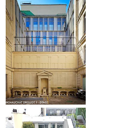
©CHAUCHAT DROUOT 1 - DTACC