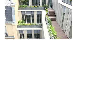
©CHAUCHAT DROUOT 2 - DTACC